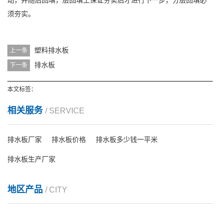
动，并随后回填，层回填土保证夯实后才进行下一步，分层回填必
须夯实。
塑料排水板
上一条
排水板
下一条
本文标签：
相关服务
/ SERVICE
排水板厂家
排水板价格
排水板多少钱一平米
排水板生产厂家
地区产品
/ CITY