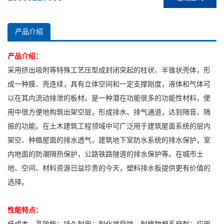
产品介绍
产品介绍：
采用挤出吸附等特殊工艺压型成封闭突起的柱状、半锥状壳体，形
成一种膜、壳连续，具有立体空间和一定支撑刚度，液体和气体可
以在其内流动排泄的板材。是一种潜在功能很多的功能性材料，使
用中很方便地构筑出架空层，形成排水、排气通道，达到隔音、隔
振的功能。在土木建筑工程领域中可广泛用于建筑屋面系统的层内
架空、种植屋面的排水透气，建筑地下室防水系统的排水保护，室
内地面的防潮隔热保护，公路铁路隧道的排水保护等。在城市土
地、空间、材料资源日益珍贵的今天，塑料排水板提供更有价值的
选择。
性能特点：